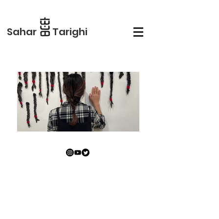
Sahar Tarighi